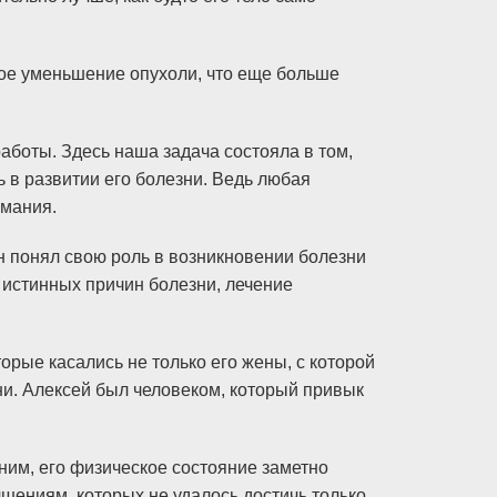
ное уменьшение опухоли, что еще больше
аботы. Здесь наша задача состояла в том,
 в развитии его болезни. Ведь любая
имания.
н понял свою роль в возникновении болезни
я истинных причин болезни, лечение
рые касались не только его жены, с которой
ни. Алексей был человеком, который привык
ним, его физическое состояние заметно
чшениям, которых не удалось достичь только