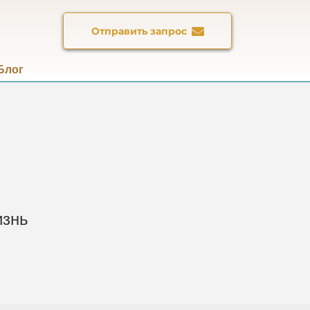
Отправить запрос
Блог
ти
|
изнь