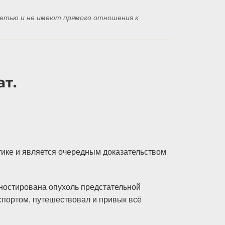
сетью и не имеют прямого отношения к
ат.
ктике и является очередным доказательством
гностирована опухоль предстательной
 спортом, путешествовал и привык всё