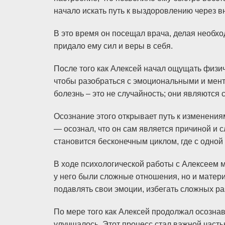
начало искать путь к выздоровлению через в
В это время он посещал врача, делая необх
придало ему сил и веры в себя.
После того как Алексей начал ощущать физич
чтобы разобраться с эмоциональными и мент
болезнь – это не случайность; они являются 
Осознание этого открывает путь к изменения
— осознал, что он сам является причиной и 
становится бесконечным циклом, где с одно
В ходе психологической работы с Алексеем м
у него были сложные отношения, но и матери
подавлять свои эмоции, избегать сложных р
По мере того как Алексей продолжал осознав
улучшалось. Этот процесс стал важной часть