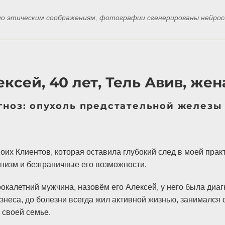
 по этическим соображениям, фотографии сгенерированы нейро
ксей, 40 лет, Тель Авив, жен
гноз: опухоль предстательной железы
моих Клиентов, которая оставила глубокий след в моей пра
анизм и безграничные его возможности.
окалетний мужчина, назовём его Алексей, у него была диа
знеса, до болезни всегда жил активной жизнью, занимался
в своей семье.