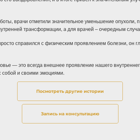
боты, врачи отметили значительное уменьшение опухоли, п
нутренней трансформации, а для врачей – очередным случ
 просто справился с физическим проявлением болезни, он г
ровье — это всегда внешнее проявление нашего внутреннег
с собой и своими эмоциями.
Посмотреть другие истории
Запись на консультацию