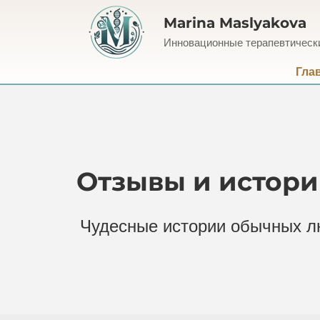
Marina Maslyakova
Инновационные терапевтическ
Гла
Отзывы и истор
Чудесные истории обычных л