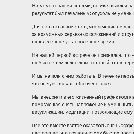
На момент нашей встречи, он уже лечился н
результат был печальным: опухоль не умень
Для него осознание того, что лечение не даё
за возможных серьезных осложнений и отсут
определенное установленное время.
На нашей первой встрече он признался, что «
он был не тем человеком, который готов перес
И мы начали с ним работать. В течение перв
что он чувствовал себя очень плохо.
Мы внедрили в его жизненный график компле
помогающая снять напряжение и уменьшить 
визуализации, медитации, позволяющие ему 
Все это вместе взятое оказалось очень эффе
настроение, что позволило ему быстро восст