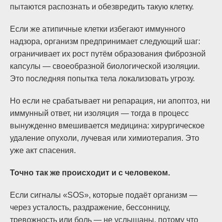
пытаются распознать и обезвредить такую клетку.
Если же атипичные клетки избегают иммунного
надзора, организм предпринимает следующий шаг:
ограничивает их рост путём образования фиброзной
капсулы — своеобразной биологической изоляции.
Это последняя попытка тела локализовать угрозу.
Но если не срабатывает ни репарация, ни апоптоз, ни
иммунный ответ, ни изоляция — тогда в процесс
вынужденно вмешивается медицина: хирургическое
удаление опухоли, лучевая или химиотерапия. Это
уже акт спасения.
Точно так же происходит и с человеком.
Если сигналы «SOS», которые подаёт организм —
через усталость, раздражение, бессонницу,
тревожность или боль — не услышаны, потому что