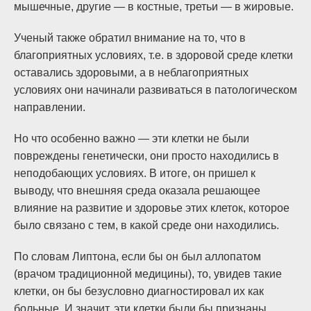
мышечные, другие — в костные, третьи — в жировые.
Ученый также обратил внимание на то, что в
благоприятных условиях, т.е. в здоровой среде клетки
оставались здоровыми, а в неблагоприятных
условиях они начинали развиваться в патологическом
направлении.
Но что особенно важно — эти клетки не были
повреждены генетически, они просто находились в
неподобающих условиях. В итоге, он пришел к
выводу, что внешняя среда оказала решающее
влияние на развитие и здоровье этих клеток, которое
было связано с тем, в какой среде они находились.
По словам Липтона, если бы он был аллопатом
(врачом традиционной медицины), то, увидев такие
клетки, он бы безусловно диагностировал их как
больные. И значит, эти клетки были бы признаны