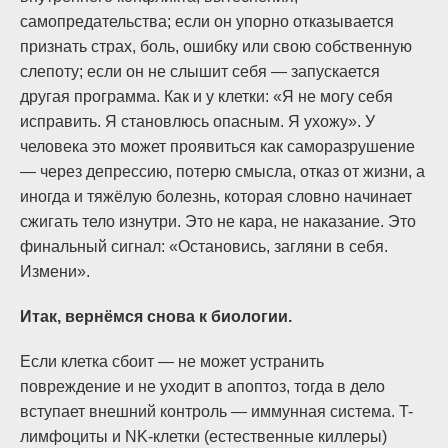
самопредательства; если он упорно отказывается
признать страх, боль, ошибку или свою собственную
слепоту; если он не слышит себя — запускается
другая программа. Как и у клетки: «Я не могу себя
исправить. Я становлюсь опасным. Я ухожу». У
человека это может проявиться как саморазрушение
— через депрессию, потерю смысла, отказ от жизни, а
иногда и тяжёлую болезнь, которая словно начинает
сжигать тело изнутри. Это не кара, не наказание. Это
финальный сигнал: «Остановись, загляни в себя.
Измени».
Итак, вернёмся снова к биологии.
Если клетка сбоит — не может устранить
повреждение и не уходит в апоптоз, тогда в дело
вступает внешний контроль — иммунная система. T-
лимфоциты и NK-клетки (естественные киллеры)