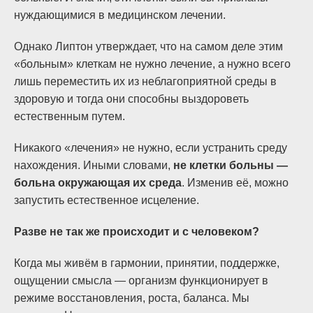
нуждающимися в медицинском лечении.
Однако Липтон утверждает, что на самом деле этим
«больным» клеткам не нужно лечение, а нужно всего
лишь переместить их из неблагоприятной среды в
здоровую и тогда они способны выздороветь
естественным путем.
Никакого «лечения» не нужно, если устранить среду
нахождения. Иными словами,
не клетки больны —
больна окружающая их среда
. Изменив её, можно
запустить естественное исцеление.
Разве не так же происходит и с человеком?
Когда мы живём в гармонии, принятии, поддержке,
ощущении смысла — организм функционирует в
режиме восстановления, роста, баланса. Мы