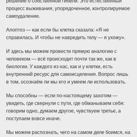
решение о собственной гибели. Это естественный
процесс выживания, упорядоченное, контролируемое
самоудаление.
Апоптоз — как если бы клетка сказала: «Я не
справилась. И чтобы не навредить телу — я ухожу».
И здесь мы можем провести прямую аналогию с
человеком — всё происходит почти так же, как в
биологии. У каждого из нас, как и у клетки, есть
внутренний ресурс для самоисцеления. Вопрос лишь
в том, осознаём ли мы его и умеем ли использовать.
Мы способны — если по-настоящему захотим —
увидеть, где свернули с пути, где обманываем себя:
говорим одно, думаем другое, чувствуем третье, а
поступаем вовсе иначе.
Мы можем распознать, чего на самом деле боимся, на