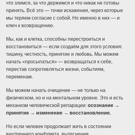
что злимся, за что держимся и что никак не готовы
принять. Всё это — точки искажения, через которые
мы теряем согласие с собой. Но именно в них — и
ключ к возвращению.
Мы, как и клетка, способны перестроиться и
восстановиться — если создаём для этого условия:
тишину, честность, принятие и любовь. Мы можем
начать «просыпаться» — возвращаться к себе,
перестав сопротивляться жизни, событиям,
переменам.
Мы можем начать очищение — не только на
физическом, но и на ментальном уровне. Это и есть
механизм человеческой репарации:
осознание →
принятие → изменение → восстановление.
Но если человек продолжает жить в состоянии
внутреннего конфликта, вытеснения,