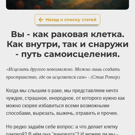
Назад к списку статей
Вы - как раковая клетка.
Как внутри, так и снаружи
- путь самоисцеления.
«Исцелить другого невозможно. Можно лишь создать
пространство, где он исцеляется сам» -
(Стив Ротер).
Когда мы слышим о раке, мы представляем нечто
чуждое, страшное, инородное, от которого нужно как
можно скорее избавиться всеми возможными
способами, вырезать, выжечь, отравить и прочее.
Но редко задаём себе вопрос: а что делает клетку
раковой? В чём она "виновата"? И можем ли мы -