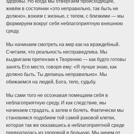
здоровы. Но когда мы отвергаем происходящее,
живём в состоянии «это неправильно, так быть не
должно», воюем с жизнью, с телом, с близкими — мы
формируем вокруг себя неблагоприятную внешнюю
среду.
Мы начинаем смотреть на мир как на враждебный.
Считаем, что реальность несправедлива. Мы
выдвигаем претензии к Творению — как будто готовы
занять Его место, говоря ему: «Я лучше знаю, как
должно быть. Ты делаешь неправильно». Мы
обижаемся на людей, Бога, тело, судьбу.
Мы сами того не осознавая помещаем себя в
неблагоприятную среду. И как следствие, мы
начинаем страдать, а затем и болеть. Фактически мы
становимся подобием той самой раковой клетки,
которая так же оказавшись в неблагоприятной среде
превратилась из здоровой в больную. Мы ничем от