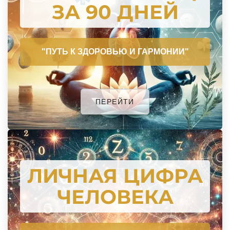
ЗА 90 ДНЕЙ
"ПУТЬ К ЗДОРОВЬЮ И ГАРМОНИИ"
ПЕРЕЙТИ
02
ЛИЧНАЯ ЦИФРА
ЧЕЛОВЕКА